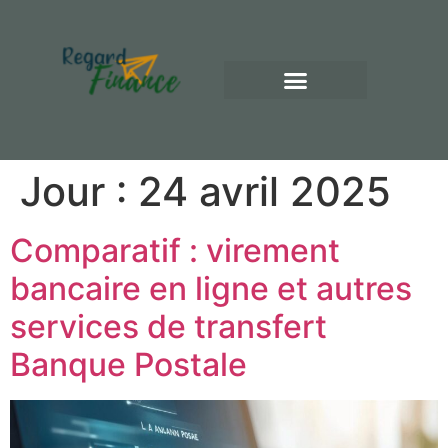
Jour :
24 avril 2025
Comparatif : virement
bancaire en ligne et autres
services de transfert
Banque Postale